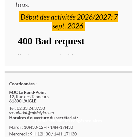
tous.
Début des activités 2026/2027: 7
sept. 2026
Coordonnées :
MJC Le Rond-Point
12, Rue des Tanneurs
61300 L'AIGLE
Tél: 02.33.24.37.30
secretariat@mjclaigle.com
Horaires d'ouverture du secrétariat :
Fermé pendant les congés scolaires
Mardi : 10H30-12H / 14H-17H30
Mercredi : 9H-12H30 / 14H-17H30