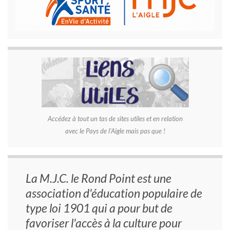
Accédez à tout un tas de sites utiles et en relation
avec le Pays de l'Aigle mais pas que !
La M.J.C. le Rond Point est une
association d'éducation populaire de
type loi 1901 qui a pour but de
favoriser l'accès à la culture pour