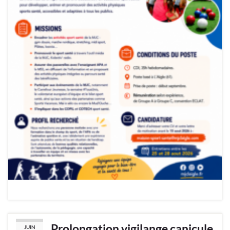
Prolongation vigilange canicule
JUIN