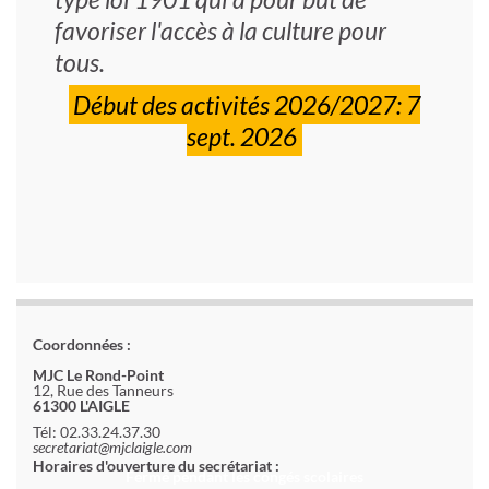
favoriser l'accès à la culture pour
tous.
Début des activités 2026/2027: 7
sept. 2026
Coordonnées :
MJC Le Rond-Point
12, Rue des Tanneurs
61300 L'AIGLE
Tél: 02.33.24.37.30
secretariat@mjclaigle.com
Horaires d'ouverture du secrétariat :
Fermé pendant les congés scolaires