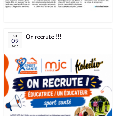
On recrute !!!
JUIL
09
2026