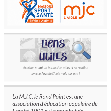
Accédez à tout un tas de sites utiles et en relation
avec le Pays de l'Aigle mais pas que !
La M.J.C. le Rond Point est une
association d'éducation populaire de
type loi 1901 qui a pour but de