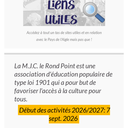
Accédez à tout un tas de sites utiles et en relation
avec le Pays de l'Aigle mais pas que !
La M.J.C. le Rond Point est une
association d'éducation populaire de
type loi 1901 qui a pour but de
favoriser l'accès à la culture pour
tous.
Début des activités 2026/2027: 7
sept. 2026