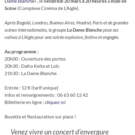
Dame Blanche
« , le
vendredi 20 mars à 20 heures
à
Risle en
Scène
(Complexe Cinéma de L’Aigle).
Après Bogotá, Londres, Buenos Aires, Madrid, Paris et de grandes
scènes internationales, le groupe
La Dame Blanche
pose ses
valises à L’Aigle pour une soirée explosive, festive et engagée.
Au programme :
20h00 : Ouverture des portes
20h30 : Dafra Keita et Loïc
21h30 : La Dame Blanche
Entrée : 12 € (tarif unique)
Infos et renseignements : 06 63 60 12 42
Billetterie en ligne :
cliquez-ici
Buvette et Restauration sur place !
Venez vivre un concert d’envergure