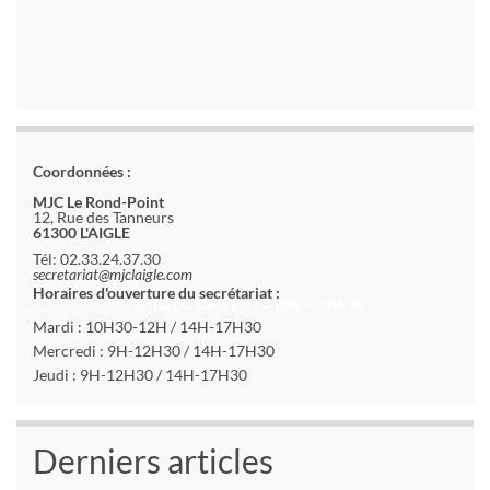
Coordonnées :
MJC Le Rond-Point
12, Rue des Tanneurs
61300 L'AIGLE
Tél: 02.33.24.37.30
secretariat@mjclaigle.com
Horaires d'ouverture du secrétariat :
Fermé pendant les congés scolaires
Mardi : 10H30-12H / 14H-17H30
Mercredi : 9H-12H30 / 14H-17H30
Jeudi : 9H-12H30 / 14H-17H30
Derniers articles