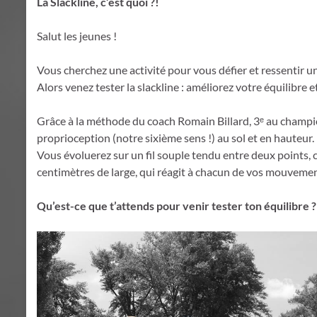
La Slackline, c’est quoi ?!
Salut les jeunes !
Vous cherchez une activité pour vous défier et ressentir un
Alors venez tester la slackline : améliorez votre équilibre
Grâce à la méthode du coach Romain Billard, 3ᵉ au champ
proprioception (notre sixième sens !) au sol et en hauteur.
Vous évoluerez sur un fil souple tendu entre deux points
centimètres de large, qui réagit à chacun de vos mouvem
Qu’est-ce que t’attends pour venir tester ton équilibre ?