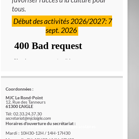
tous.
Début des activités 2026/2027: 7
sept. 2026
Coordonnées :
MJC Le Rond-Point
12, Rue des Tanneurs
61300 L'AIGLE
Tél: 02.33.24.37.30
secretariat@mjclaigle.com
Horaires d'ouverture du secrétariat :
Fermé pendant les congés scolaires
Mardi : 10H30-12H / 14H-17H30