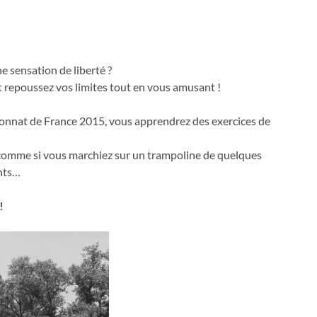
e sensation de liberté ?
 et repoussez vos limites tout en vous amusant !
ionnat de France 2015, vous apprendrez des exercices de
, comme si vous marchiez sur un trampoline de quelques
ents…
!