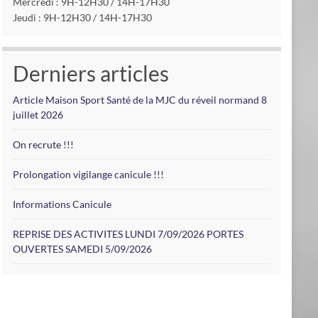
Mercredi : 9H-12H30 / 14H-17H30
Jeudi : 9H-12H30 / 14H-17H30
Derniers articles
Article Maison Sport Santé de la MJC du réveil normand 8
juillet 2026
On recrute !!!
Prolongation vigilange canicule !!!
Informations Canicule
REPRISE DES ACTIVITES LUNDI 7/09/2026 PORTES
OUVERTES SAMEDI 5/09/2026