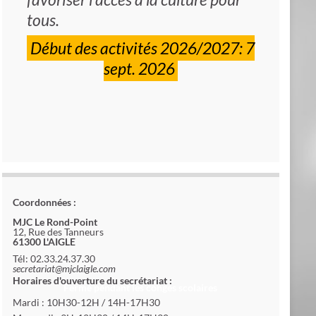
tous.
Début des activités 2026/2027: 7
sept. 2026
Coordonnées :
MJC Le Rond-Point
12, Rue des Tanneurs
61300 L'AIGLE
Tél: 02.33.24.37.30
secretariat@mjclaigle.com
Horaires d'ouverture du secrétariat :
Fermé pendant les congés scolaires
Mardi : 10H30-12H / 14H-17H30