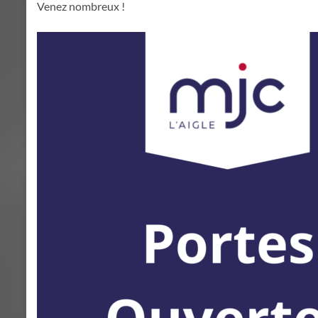
Venez nombreux !