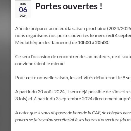
Portes ouvertes !
JUIN
06
2024
Afin de préparer au mieux la saison prochaine (2024/2025) 
nous organisons nos portes ouvertes
le mercredi 4 sept
Médiathèque des Tanneurs) de
10h00 à 20h00
.
Ce sera l’occasion de rencontrer des animateurs, de discute
conviendraient le mieux !
Pour cette nouvelle saison, les activités débuteront le 9 
A partir du 20 août 2024, il sera déjà possible de s’inscrir
3 fois) et, à partir du 3 septembre 2024 directement auprès
A noter que si vous disposez de bons de la CAF, de chèques vacan
pourra se faire qu’au secrétariat à ses heures d’ouverture (du