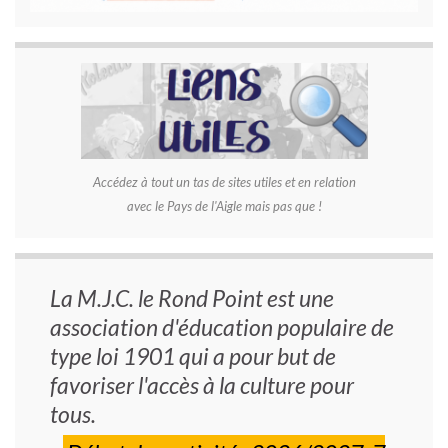
Accédez à tout un tas de sites utiles et en relation
avec le Pays de l'Aigle mais pas que !
La M.J.C. le Rond Point est une
association d'éducation populaire de
type loi 1901 qui a pour but de
favoriser l'accès à la culture pour
tous.