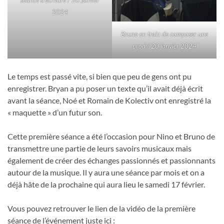
séance d’écriture / 20 janvier
2024
Bruno en train de composer une
prod / 20 janvier 2024
Le temps est passé vite, si bien que peu de gens ont pu
enregistrer. Bryan a pu poser un texte qu’il avait déjà écrit
avant la séance, Noé et Romain de Kolectiv ont enregistré la
« maquette » d’un futur son.
Cette première séance a été l’occasion pour Nino et Bruno de
transmettre une partie de leurs savoirs musicaux mais
également de créer des échanges passionnés et passionnants
autour de la musique. Il y aura une séance par mois et on a
déjà hâte de la prochaine qui aura lieu le samedi 17 février.
Vous pouvez retrouver le lien de la vidéo de la première
séance de l’événement juste ici :