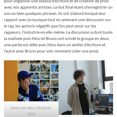
pour organiser une séance d’écriture et de création de prod
avec nos apprentis artistes. Le but final étant d’enregistrer un
son ou bien quelques phrases. Ils ont d’abord évoqué leur
rapport avec la musique tout en amenant une discussion sur
le rap, les aprioris négatifs que l’on peut avoir sur les
rappeurs, l’industrie en elle-même. La discussion a duré toute
la matinée puis Nino et Bruno ont scindé le groupe en deux,
une partie est allée avec Nino dans un atelier d’écriture et
l’autre avec Bruno pour voir comment créer une prod.
Bruno aka Allas / 20 janvier
2024