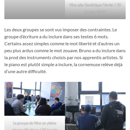
Nino aka Dominique Février / 20
janvier 2024
Les deux groupes se sont vus imposer des contraintes. Le
groupe d’écriture a du inclure dans ses textes 6 mots.
Certains assez simples comme le mot liberté et d’autres un
peu plus ardus comme le mot zouave. Bruno a du inclure dans
la prod des instruments choisis par nos apprentis artistes. Si
le piano est plutôt simple a inclure, la cornemuse relève déjà
d’une autre difficulté.
Le groupe de Nino en pleine