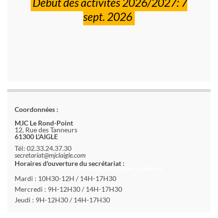
Début des activités 2026/2027: 7
sept. 2026
Coordonnées :
MJC Le Rond-Point
12, Rue des Tanneurs
61300 L'AIGLE
Tél: 02.33.24.37.30
secretariat@mjclaigle.com
Horaires d'ouverture du secrétariat :
Fermé pendant les congés scolaires
Mardi : 10H30-12H / 14H-17H30
Mercredi : 9H-12H30 / 14H-17H30
Jeudi : 9H-12H30 / 14H-17H30