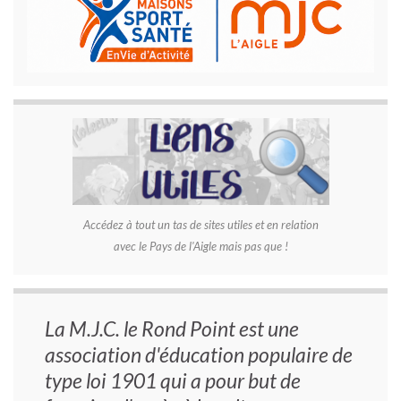
Accédez à tout un tas de sites utiles et en relation
avec le Pays de l'Aigle mais pas que !
La M.J.C. le Rond Point est une
association d'éducation populaire de
type loi 1901 qui a pour but de