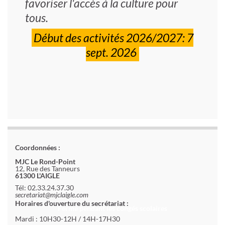
favoriser l'accès à la culture pour
tous.
Début des activités 2026/2027: 7
sept. 2026
Coordonnées :
MJC Le Rond-Point
12, Rue des Tanneurs
61300 L'AIGLE
Tél: 02.33.24.37.30
secretariat@mjclaigle.com
Horaires d'ouverture du secrétariat :
Fermé pendant les congés scolaires
Mardi : 10H30-12H / 14H-17H30