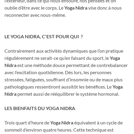
l’extérieur, dans ce qui nous entoure, nos pensées et on
oublie d’être avec le corps. Le
Yoga Nidra
vise donc à nous
reconnecter avec nous-même.
LE YOGA NIDRA, C’EST POUR QUI ?
Contrairement aux activités dynamiques que l’on pratique
régulièrement ne serait-ce qu’en faisant du sport, le
Yoga
Nidra
est une méthode douce permettant de contrebalancer
avec l’excitation quotidienne. Dès lors, les personnes
stressées, fatiguées, souffrant d’insomnie ou de maux plus
pathologiques ressentiront aussitôt les bénéfices. Le
Yoga
Nidra
permet aussi de rééquilibrer le système hormonal.
LES BIENFAITS DU YOGA NIDRA
Trois quart d’heure de
Yoga Nidra
équivalent à un cycle de
sommeil d’environ quatre heures. Cette technique est