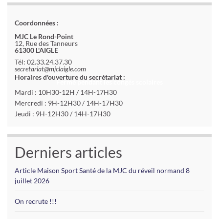
Coordonnées :
MJC Le Rond-Point
12, Rue des Tanneurs
61300 L'AIGLE
Tél: 02.33.24.37.30
secretariat@mjclaigle.com
Horaires d'ouverture du secrétariat :
Fermé pendant les congés scolaires
Mardi : 10H30-12H / 14H-17H30
Mercredi : 9H-12H30 / 14H-17H30
Jeudi : 9H-12H30 / 14H-17H30
Derniers articles
Article Maison Sport Santé de la MJC du réveil normand 8
juillet 2026
On recrute !!!