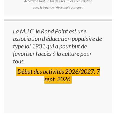
Accédez à tout un tas de sites utiles et en relation
avec le Pays de l'Aigle mais pas que !
La M.J.C. le Rond Point est une
association d'éducation populaire de
type loi 1901 qui a pour but de
favoriser l'accès à la culture pour
tous.
Début des activités 2026/2027: 7
sept. 2026